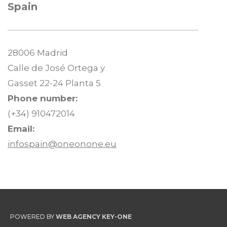
Spain
28006 Madrid
Calle de José Ortega y
Gasset 22-24 Planta 5
Phone number:
(+34) 910472014
Email:
infospain@oneonone.eu
POWERED BY
WEB AGENCY KEY-ONE