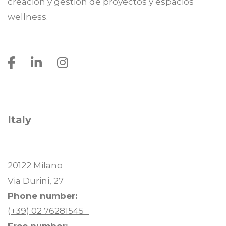
creación y gestión de proyectos y espacios
wellness.
Facebook
Linkedin
Instagram
Italy
20122 Milano
Via Durini, 27
Phone number:
(+39) 02 76281545