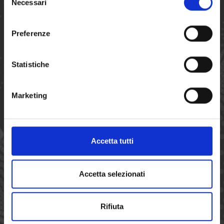
Necessari
del
consenso
Preferenze
Statistiche
SERVICIOS
Marketing
Scopri di più
Accetta tutti
Accetta selezionati
Rifiuta
REFERNCIAS